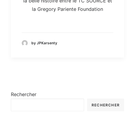
la belle histoire entre le TC SOURCE et
la Gregory Pariente Foundation
by JPKarsenty
Rechercher
RECHERCHER