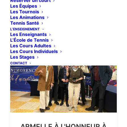
Réserver un court
Les Équipes
Les Tournois
Les Animations
Tennis Santé
L’ENSEIGNEMENT
Les Enseignants
L’École de Tennis
Les Cours Adultes
Les Cours Individuels
Les Stages
CONTACT
ARMELLE À L'HONNEUR À