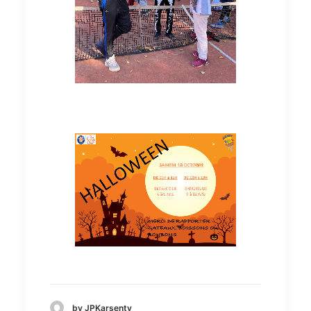
by JPKarsenty