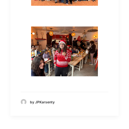
by JPKarsenty