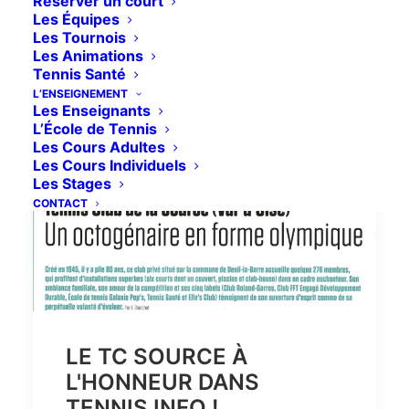
Réserver un court
Les Équipes
Les Tournois
Les Animations
Tennis Santé
L’ENSEIGNEMENT
Les Enseignants
L’École de Tennis
Les Cours Adultes
Les Cours Individuels
Les Stages
CONTACT
LE TC SOURCE À
L'HONNEUR DANS
TENNIS INFO !