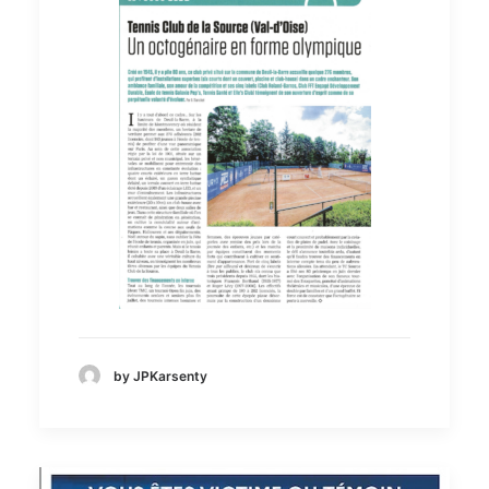
by JPKarsenty